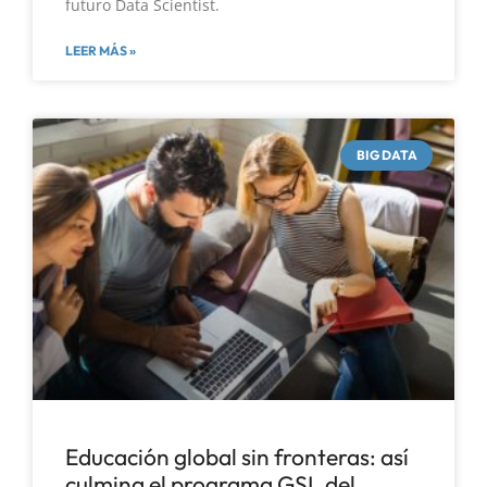
futuro Data Scientist.
LEER MÁS »
BIG DATA
Educación global sin fronteras: así
culmina el programa GSL del