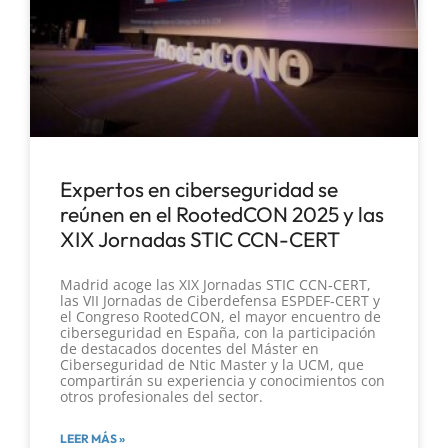
Expertos en ciberseguridad se
reúnen en el RootedCON 2025 y las
XIX Jornadas STIC CCN-CERT
Madrid acoge las XIX Jornadas STIC CCN‑CERT,
las VII Jornadas de Ciberdefensa ESPDEF‑CERT y
el Congreso RootedCON, el mayor encuentro de
ciberseguridad en España, con la participación
de destacados docentes del Máster en
Ciberseguridad de Ntic Master y la UCM, que
compartirán su experiencia y conocimientos con
otros profesionales del sector.
LEER MÁS »