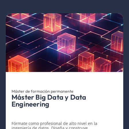
Máster de formación permanente
Máster Big Data y Data
Engineering
Fórmate como profesional de alto nivel en la
ingeniería de datos. Diseña y construye