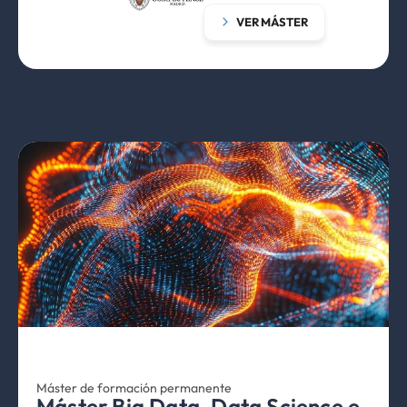
VER MÁSTER
Máster de formación permanente
Máster Big Data, Data Science e