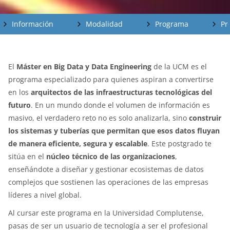
Información
Modalidad
Programa
Pr
El
Máster en Big Data y Data Engineering
de la UCM es el
programa especializado para quienes aspiran a convertirse
en los
arquitectos de las infraestructuras tecnológicas del
futuro
. En un mundo donde el volumen de información es
masivo, el verdadero reto no es solo analizarla, sino
construir
los sistemas y tuberías que permitan que esos datos fluyan
de manera eficiente, segura y escalable
. Este postgrado te
sitúa en el
núcleo técnico de las organizaciones
,
enseñándote a diseñar y gestionar ecosistemas de datos
complejos que sostienen las operaciones de las empresas
líderes a nivel global.
Al cursar este programa en la Universidad Complutense,
pasas de ser un usuario de tecnología a ser el profesional