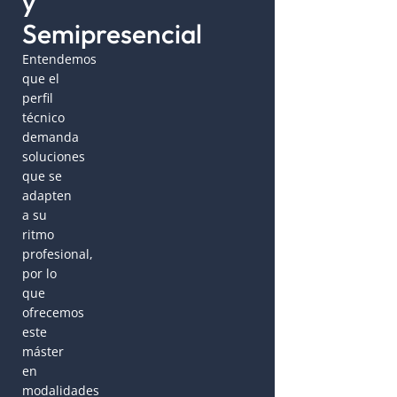
y
Semipresencial
Entendemos
que el
perfil
técnico
demanda
soluciones
que se
adapten
a su
ritmo
profesional,
por lo
que
ofrecemos
este
máster
en
modalidades