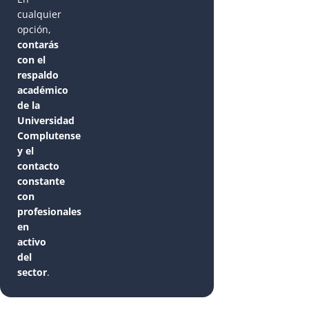
cualquier
opción,
contarás
con el
respaldo
académico
de la
Universidad
Complutense
y el
contacto
constante
con
profesionales
en
activo
del
sector
.