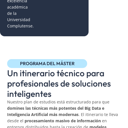
excelencia
académica
de la
Universidad
Complutense.
PROGRAMA DEL MÁSTER
Un itinerario técnico para
profesionales de soluciones
inteligentes
Nuestro plan de estudios está estructurado para que
domines las técnicas más potentes del Big Data e
Inteligencia Artificial más modernas
. El itinerario te lleva
desde el
procesamiento masivo de información
en
entornos distribuidos hasta la creación de
modelos