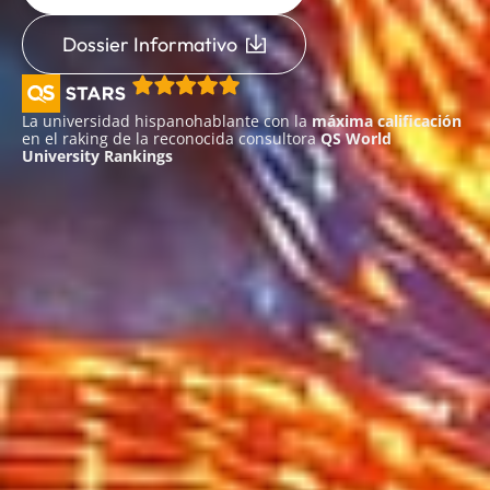
Dossier Informativo
La universidad hispanohablante con la
máxima calificación
en el raking de la reconocida consultora
QS World
University Rankings