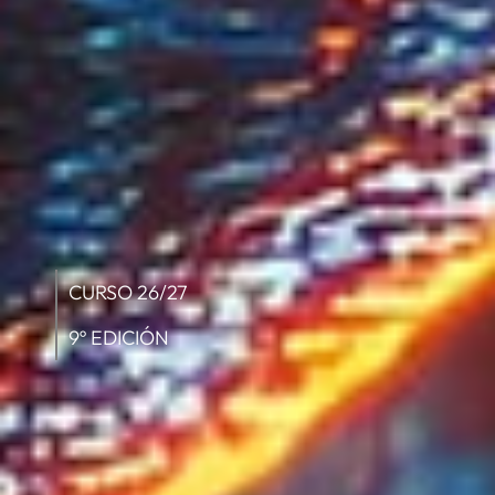
CURSO 26/27
9º EDICIÓN