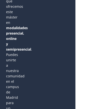
que
ofrecemos
este
máster
en
modalidades
presencial,
online
y
semipresencial
.
Puedes
unirte
a
nuestra
comunidad
en el
campus
de
Madrid
para
un