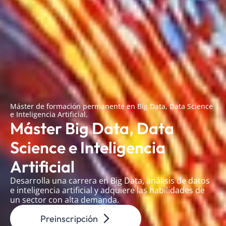
Máster de formación permanente en Big Data, Data Science
e Inteligencia Artificial.
Máster Big Data, Data
Science e Inteligencia
Artificial
Desarrolla una carrera en Big Data, análisis de datos
e inteligencia artificial y adquiere las habilidades de
un sector con alta demanda.
Preinscripción