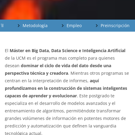
fil
Metodología
Empleo
Preinscripción
El
Máster en Big Data, Data Science e Inteligencia Artificial
de la UCM es el programa mas completo para quienes
desean
dominar el ciclo de vida del dato desde una
perspectiva técnica y creadora
. Mientras otros programas se
centran en la interpretación de informes,
aquí
profundizamos en la construcción de sistemas inteligentes
capaces de aprender y evolucionar
. Este postgrado te
especializa en el desarrollo de modelos avanzados y el
entrenamiento de algoritmos, permitiéndote transformar
grandes volúmenes de información en potentes motores de
predicción y automatización que definen la vanguardia
tecnológica actual.