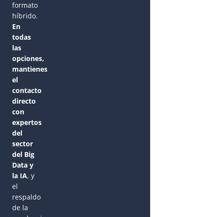
formato
híbrido.
En
todas
las
opciones,
mantienes
el
contacto
directo
con
expertos
del
sector
del Big
Data y
la IA
, y
el
respaldo
de la