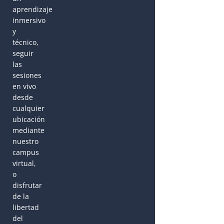
aprendizaje
inmersivo
y
técnico,
seguir
las
sesiones
en vivo
desde
cualquier
ubicación
mediante
nuestro
campus
virtual,
o
disfrutar
de la
libertad
del