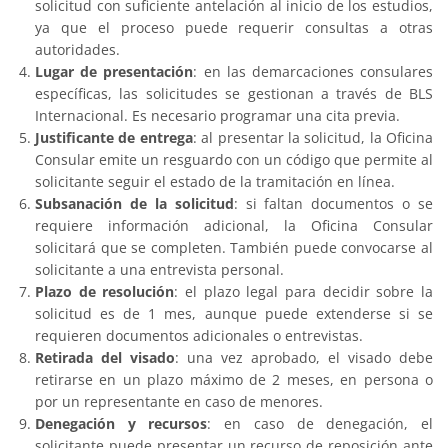
solicitud con suficiente antelación al inicio de los estudios,
ya que el proceso puede requerir consultas a otras
autoridades.
Lugar de presentación
: en las demarcaciones consulares
específicas, las solicitudes se gestionan a través de BLS
Internacional. Es necesario programar una cita previa.
Justificante de entrega
: al presentar la solicitud, la Oficina
Consular emite un resguardo con un código que permite al
solicitante seguir el estado de la tramitación en línea.
Subsanación de la solicitud
: si faltan documentos o se
requiere información adicional, la Oficina Consular
solicitará que se completen. También puede convocarse al
solicitante a una entrevista personal.
Plazo de resolución
: el plazo legal para decidir sobre la
solicitud es de 1 mes, aunque puede extenderse si se
requieren documentos adicionales o entrevistas.
Retirada del visado
: una vez aprobado, el visado debe
retirarse en un plazo máximo de 2 meses, en persona o
por un representante en caso de menores.
Denegación y recursos
: en caso de denegación, el
solicitante puede presentar un recurso de reposición ante