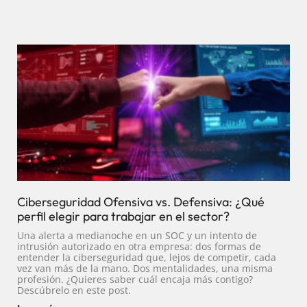
Ciberseguridad Ofensiva vs. Defensiva: ¿Qué
perfil elegir para trabajar en el sector?
Una alerta a medianoche en un SOC y un intento de
intrusión autorizado en otra empresa: dos formas de
entender la ciberseguridad que, lejos de competir, cada
vez van más de la mano. Dos mentalidades, una misma
profesión. ¿Quieres saber cuál encaja más contigo?
Descúbrelo en este post.