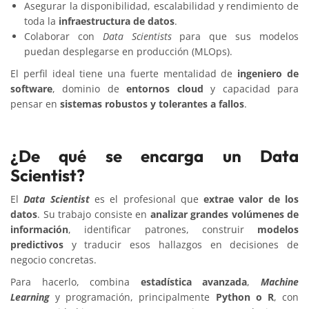
Asegurar la disponibilidad, escalabilidad y rendimiento de
toda la
infraestructura de datos
.
Colaborar con
Data Scientists
para que sus modelos
puedan desplegarse en producción (MLOps).
El perfil ideal tiene una fuerte mentalidad de
ingeniero de
software
, dominio de
entornos cloud
y capacidad para
pensar en
sistemas robustos y tolerantes a fallos
.
¿De qué se encarga un Data
Scientist?
El
Data Scientist
es el profesional que
extrae valor de los
datos
. Su trabajo consiste en
analizar grandes volúmenes de
información
, identificar patrones, construir
modelos
predictivos
y traducir esos hallazgos en decisiones de
negocio concretas.
Para hacerlo, combina
estadística avanzada
,
Machine
Learning
y programación, principalmente
Python o R
, con