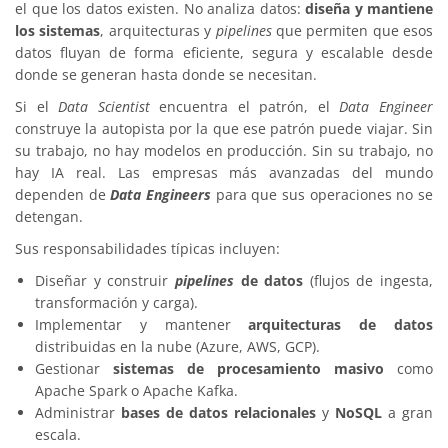
el que los datos existen. No analiza datos:
diseña y mantiene
los sistemas
, arquitecturas y
pipelines
que permiten que esos
datos fluyan de forma eficiente, segura y escalable desde
donde se generan hasta donde se necesitan.
Si el
Data Scientist
encuentra el patrón, el
Data Engineer
construye la autopista por la que ese patrón puede viajar. Sin
su trabajo, no hay modelos en producción. Sin su trabajo, no
hay IA real. Las empresas más avanzadas del mundo
dependen de
Data Engineers
para que sus operaciones no se
detengan.
Sus responsabilidades típicas incluyen:
Diseñar y construir
pipelines
de datos
(flujos de ingesta,
transformación y carga).
Implementar y mantener
arquitecturas de datos
distribuidas en la nube (Azure, AWS, GCP).
Gestionar
sistemas de procesamiento masivo
como
Apache Spark o Apache Kafka.
Administrar
bases de datos relacionales
y
NoSQL
a gran
escala.