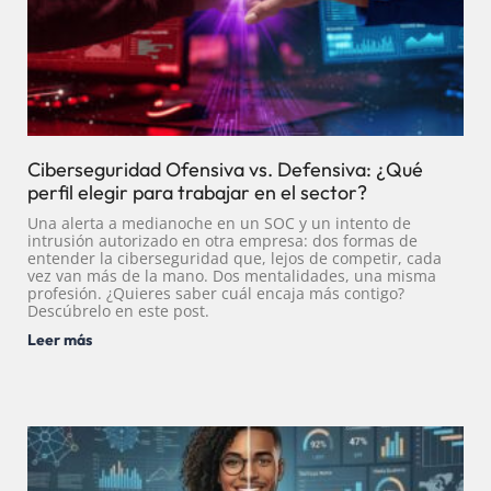
Ciberseguridad Ofensiva vs. Defensiva: ¿Qué
perfil elegir para trabajar en el sector?
Una alerta a medianoche en un SOC y un intento de
intrusión autorizado en otra empresa: dos formas de
entender la ciberseguridad que, lejos de competir, cada
vez van más de la mano. Dos mentalidades, una misma
profesión. ¿Quieres saber cuál encaja más contigo?
Descúbrelo en este post.
Leer más