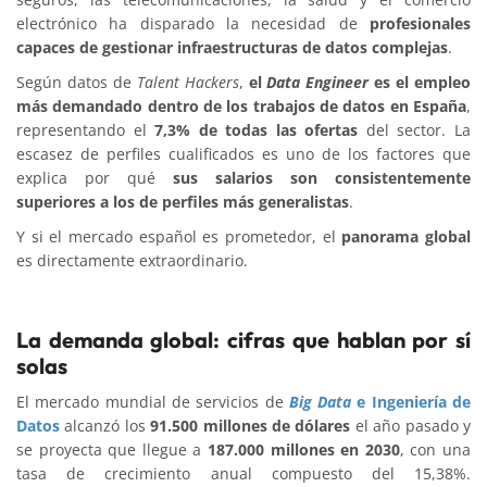
electrónico ha disparado la necesidad de
profesionales
capaces de gestionar infraestructuras de datos complejas
.
Según datos de
Talent Hackers
,
el
Data Engineer
es el empleo
más demandado dentro de los trabajos de datos en España
,
representando el
7,3% de todas las ofertas
del sector. La
escasez de perfiles cualificados es uno de los factores que
explica por qué
sus salarios son consistentemente
superiores a los de perfiles más generalistas
.
Y si el mercado español es prometedor, el
panorama global
es directamente extraordinario.
La demanda global: cifras que hablan por sí
solas
El mercado mundial de servicios de
Big Data
e Ingeniería de
Datos
alcanzó los
91.500 millones de dólares
el año pasado y
se proyecta que llegue a
187.000 millones en 2030
, con una
tasa de crecimiento anual compuesto del 15,38%.