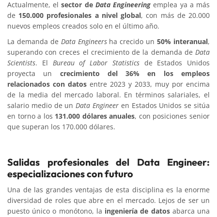
Actualmente, el
sector de
Data Engineering
emplea ya a más
de
150.000 profesionales a nivel global
, con más de 20.000
nuevos empleos creados solo en el último año.
La demanda de
Data Engineers
ha crecido un
50% interanual
,
superando con creces el crecimiento de la demanda de
Data
Scientists
. El
Bureau of Labor Statistics
de Estados Unidos
proyecta un
crecimiento del 36% en los empleos
relacionados con datos
entre 2023 y 2033, muy por encima
de la media del mercado laboral. En términos salariales, el
salario medio de un
Data Engineer
en Estados Unidos se sitúa
en torno a los
131.000 dólares anuales
, con posiciones senior
que superan los 170.000 dólares.
Salidas profesionales del Data Engineer:
especializaciones con futuro
Una de las grandes ventajas de esta disciplina es la enorme
diversidad de roles que abre en el mercado. Lejos de ser un
puesto único o monótono, la
ingeniería de datos
abarca una