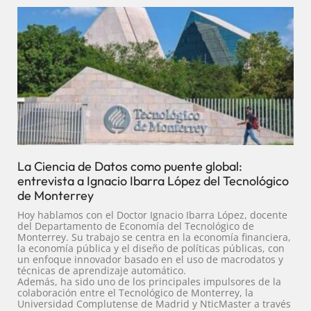
La Ciencia de Datos como puente global:
entrevista a Ignacio Ibarra López del Tecnológico
de Monterrey
Hoy hablamos con el Doctor Ignacio Ibarra López, docente
del Departamento de Economía del Tecnológico de
Monterrey. Su trabajo se centra en la economía financiera,
la economía pública y el diseño de políticas públicas, con
un enfoque innovador basado en el uso de macrodatos y
técnicas de aprendizaje automático.
Además, ha sido uno de los principales impulsores de la
colaboración entre el Tecnológico de Monterrey, la
Universidad Complutense de Madrid y NticMaster a través