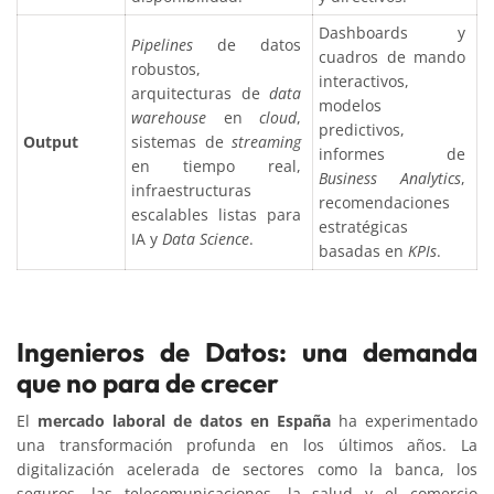
Dashboards y
Pipelines
de datos
cuadros de mando
robustos,
interactivos,
arquitecturas de
data
modelos
warehouse
en
cloud
,
predictivos,
Output
sistemas de
streaming
informes de
en tiempo real,
Business Analytics
,
infraestructuras
recomendaciones
escalables listas para
estratégicas
IA y
Data Science
.
basadas en
KPIs
.
Ingenieros de Datos: una demanda
que no para de crecer
El
mercado laboral de datos en España
ha experimentado
una transformación profunda en los últimos años. La
digitalización acelerada de sectores como la banca, los
seguros, las telecomunicaciones, la salud y el comercio